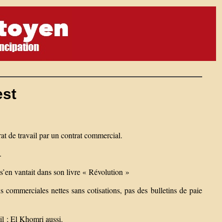
est
rat de travail par un contrat commercial.
.
 s’en vantait dans son livre « Révolution »
s commerciales nettes sans cotisations, pas des bulletins de paie
il ; El Khomri aussi.