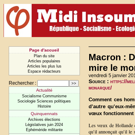
Page d'accueil
Macron : 
Plan du site
Articles populaires
mire le m
Articles les plus lus
Espace rédacteurs
vendredi 5 janvier 20
Source :
https://me
Rechercher :
monarque/
Actualité
Socialisme Communisme
Comment ces hommes
Sociologie Sciences politiques
d’autre qu’eux-mêm
Histoire
vœux fonctionnent 
Quinquennats
Archives élections
Les vœux de Hollande ét
Législatives juin 2024
Ephéméride militante
qu’il annonçait qu’il le