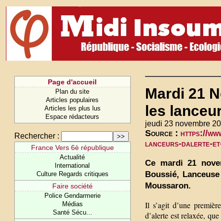
Page d'accueil
Mardi 21 N
Plan du site
Articles populaires
les lanceur
Articles les plus lus
Espace rédacteurs
jeudi 23 novembre 20
Source :
https://ww
Rechercher :
lanceurs-dalerte-et-
France Vers 6è république
Actualité
Ce mardi 21 novem
International
Boussié, Lanceuse 
Culture Regards critiques
Moussaron.
Faire société
Police Gendarmerie
Il s’agit d’une premiè
Médias
Santé Sécu...
d’alerte est relaxée, que