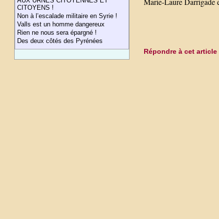
Marie-Laure Darrigade e
AUX URNES CITOYENNES ET
CITOYENS !
Non à l’escalade militaire en Syrie !
Valls est un homme dangereux
Rien ne nous sera épargné !
Des deux côtés des Pyrénées
Répondre à cet article