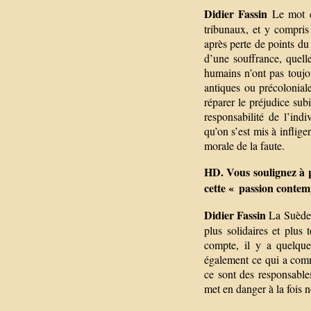
Didier Fassin
Le mot cr
tribunaux, et y compris
après perte de points du 
d’une souffrance, quelle
humains n’ont pas toujo
antiques ou précolonial
réparer le préjudice sub
responsabilité de l’ind
qu’on s’est mis à inflig
morale de la faute.
HD. Vous soulignez à p
cette « passion contem
Didier Fassin
La Suède, 
plus solidaires et plus 
compte, il y a quelques
également ce qui a com
ce sont des responsable
met en danger à la fois no