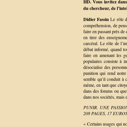
HD. Vous invitez dans 
du chercheur, de l’inte
Didier Fassin
Le rôle du
compréhension, de pense
faire en passant près de 
en tirer des enseigneme
carcéral. Le rôle de l’i
débat informé, quand tou
faire en amenant les ge
populaires consiste à i
désocialise des personn
punition qui rend notre
semble qu’il conduit à c
même, en tant que citoy
dans des forums ou que c
dans nos sociétés, mais e
PUNIR. UNE PASSIO
208 PAGES, 17 EUROS
« Certains usages qui no