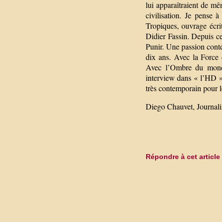
lui apparaîtraient de m
civilisation. Je pense à
Tropiques, ouvrage écri
Didier Fassin. Depuis c
Punir. Une passion conte
dix ans. Avec la Force d
Avec l’Ombre du monde 
interview dans « l’HD » n
très contemporain pour l
Diego Chauvet, Journal
Répondre à cet article