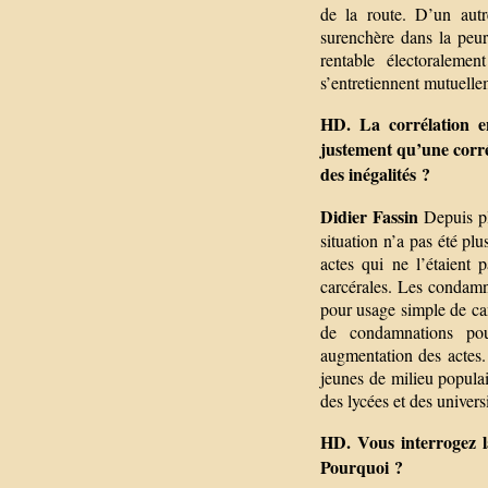
de la route. D’un autr
surenchère dans la peur 
rentable électoraleme
s’entretiennent mutuelle
HD. La corrélation ent
justement qu’une corrél
des inégalités ?
Didier Fassin
Depuis plu
situation n’a pas été plu
actes qui ne l’étaient 
carcérales. Les condamn
pour usage simple de ca
de condamnations pou
augmentation des actes. 
jeunes de milieu populai
des lycées et des univers
HD. Vous interrogez l
Pourquoi ?