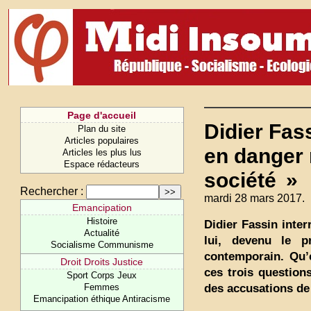
Page d'accueil
Didier Fas
Plan du site
Articles populaires
en danger n
Articles les plus lus
Espace rédacteurs
société »
Rechercher :
mardi 28 mars 2017.
Emancipation
Histoire
Didier Fassin inte
Actualité
lui, devenu le 
Socialisme Communisme
contemporain. Qu’
Droit Droits Justice
ces trois question
Sport Corps Jeux
des accusations de 
Femmes
Emancipation éthique Antiracisme