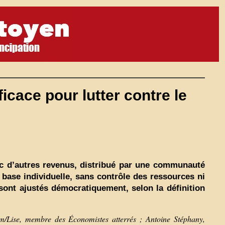
ficace pour lutter contre le
avec d’autres revenus, distribué par une communauté
 base individuelle, sans contrôle des ressources ni
sont ajustés démocratiquement, selon la définition
m/Lise, membre des Économistes atterrés ; Antoine Stéphany,