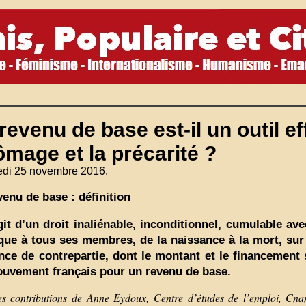
revenu de base est-il un outil ef
mage et la précarité ?
edi 25 novembre 2016.
venu de base : définition
agit d’un droit inaliénable, inconditionnel, cumulable 
ique à tous ses membres, de la naissance à la mort, sur
nce de contrepartie, dont le montant et le financement 
uvement français pour un revenu de base.
es contributions de Anne Eydoux, Centre d’études de l’emploi, Cna