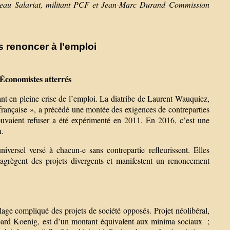
eau Salariat, militant PCF et Jean-Marc Durand Commission
ns renoncer à l’emploi
Économistes atterrés
sant en pleine crise de l’emploi. La diatribe de Laurent Wauquiez,
é française », a précédé une montée des exigences de contreparties
pouvaient refuser a été expérimenté en 2011. En 2016, c’est une
n.
iversel versé à chacun-e sans contrepartie refleurissent. Elles
es agrègent des projets divergents et manifestent un renoncement
lage compliqué des projets de société opposés. Projet néolibéral,
spard Koenig, est d’un montant équivalent aux minima sociaux ;