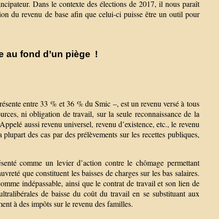
ncipateur. Dans le contexte des élections de 2017, il nous paraît
tion du revenu de base afin que celui-ci puisse être un outil pour
e au fond d’un piège !
ésente entre 33 % et 36 % du Smic –, est un revenu versé à tous
rces, ni obligation de travail, sur la seule reconnaissance de la
. Appelé aussi revenu universel, revenu d’existence, etc., le revenu
a plupart des cas par des prélèvements sur les recettes publiques,
ésenté comme un levier d’action contre le chômage permettant
uvreté que constituent les baisses de charges sur les bas salaires.
omme indépassable, ainsi que le contrat de travail et son lien de
ltralibérales de baisse du coût du travail en se substituant aux
ment à des impôts sur le revenu des familles.