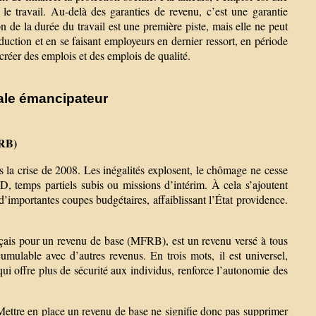
le travail. Au-delà des garanties de revenu, c’est une garantie
n de la durée du travail est une première piste, mais elle ne peut
roduction et en se faisant employeurs en dernier ressort, en période
réer des emplois et des emplois de qualité.
iale émancipateur
FRB)
s la crise de 2008. Les inégalités explosent, le chômage ne cesse
, temps partiels subis ou missions d’intérim. À cela s’ajoutent
 d’importantes coupes budgétaires, affaiblissant l’État providence.
nçais pour un revenu de base (MFRB), est un revenu versé à tous
cumulable avec d’autres revenus. En trois mots, il est universel,
 qui offre plus de sécurité aux individus, renforce l’autonomie des
 Mettre en place un revenu de base ne signifie donc pas supprimer