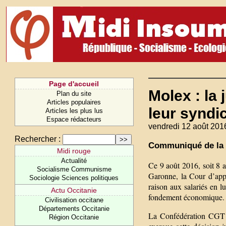
Page d'accueil
Molex : la 
Plan du site
Articles populaires
leur syndi
Articles les plus lus
Espace rédacteurs
vendredi 12 août 201
Rechercher :
Communiqué de la 
Midi rouge
Actualité
Ce 9 août 2016, soit 8 
Socialisme Communisme
Garonne, la Cour d’app
Sociologie Sciences politiques
raison aux salariés en lu
Actu Occitanie
fondement économique.
Civilisation occitane
Départements Occitanie
La Confédération CGT e
Région Occitanie