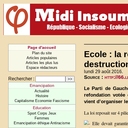
Page d'accueil
Ecole : la 
Plan du site
Articles populaires
destructio
Articles les plus lus
Espace rédacteurs
lundi 29 août 2016.
Source :
http://66.
Rechercher :
Emancipation
Le Parti de Gauche
Actualité
refondation votée
Histoire
Capitalisme Economie Fascisme
vient d’organiser le
Education
La loi reposait sur 4 pilie
Sport Corps Jeux
Femmes
Elle devait garantir
Emancipation éthique Antiracisme