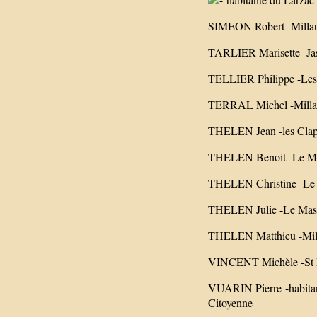
SIMEON Robert -Millau-
TARLIER Marisette -Jass
TELLIER Philippe -Les 
TERRAL Michel -Milla
THELEN Jean -les Clapas
THELEN Benoit -Le Mas 
THELEN Christine -Le M
THELEN Julie -Le Mas 
THELEN Matthieu -Milla
VINCENT Michèle -St M
VUARIN Pierre -habitant 
Citoyenne