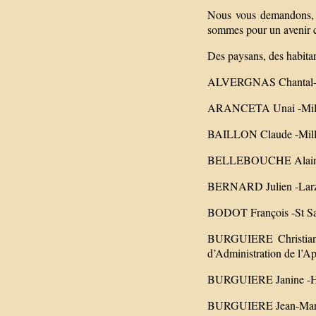
Nous vous demandons, Mo
sommes pour un avenir c
Des paysans, des habitant
ALVERGNAS Chantal-St 
ARANCETA Unai -Millau
BAILLON Claude -Millau
BELLEBOUCHE Alain -Mi
BERNARD Julien -Larza
BODOT François -St Sau
BURGUIERE Christiane 
d’Administration de l’Ap
BURGUIERE Janine -Hab
BURGUIERE Jean-Marie 