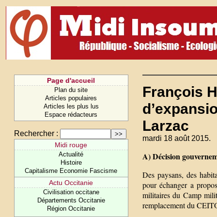
Page d'accueil
François H
Plan du site
Articles populaires
d’expansio
Articles les plus lus
Espace rédacteurs
Larzac
Rechercher :
mardi 18 août 2015.
Midi rouge
Actualité
A) Décision gouverneme
Histoire
Capitalisme Economie Fascisme
Des paysans, des habita
Actu Occitanie
pour échanger a propos 
Civilisation occitane
militaires du Camp mili
Départements Occitanie
remplacement du CEITO a
Région Occitanie