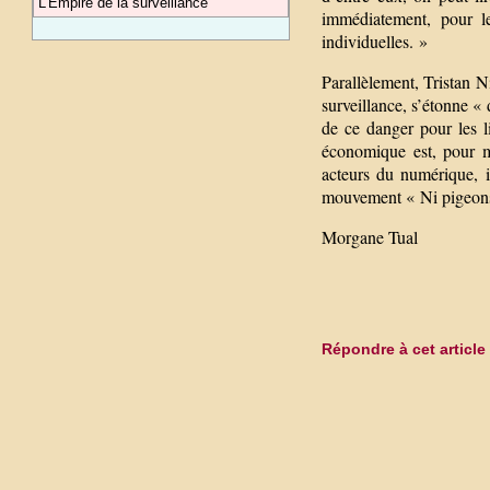
L’Empire de la surveillance
immédiatement, pour le
individuelles. »
Parallèlement, Tristan N
surveillance, s’étonne «
de ce danger pour les l
économique est, pour m
acteurs du numérique, i
mouvement « Ni pigeons,
Morgane Tual
Répondre à cet article