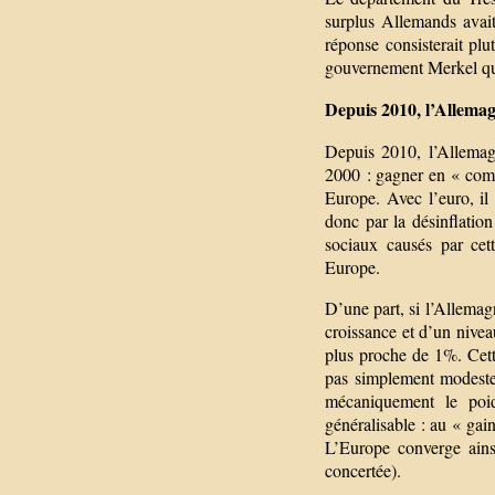
surplus Allemands avai
réponse consisterait pl
gouvernement Merkel qu’
Depuis 2010, l’Allemag
Depuis 2010, l’Allemagn
2000 : gagner en « compé
Europe. Avec l’euro, il
donc par la désinflation
sociaux causés par cett
Europe.
D’une part, si l’Allemag
croissance et d’un nive
plus proche de 1%. Cett
pas simplement modestes
mécaniquement le poids
généralisable : au « gai
L’Europe converge ainsi
concertée).