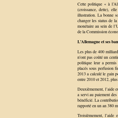
Cette politique « à l’A
(croissance, dette), el
illustration. La bonne 
changer les status de la
monétaire au sein de l’
de la Commission écon
L’Allemagne et ses ban
Les plus de 400 milliard
n’ont pas coûté un centi
politique leur a permis
placés sous perfusion f
2013 a calculé le gain p
entre 2010 et 2012, plus
Deuxièmement, l’aide eu
a servi au paiement des 
bénéficié. La contributi
rapporté en un an 380 mi
Troisièmement, l’aide 