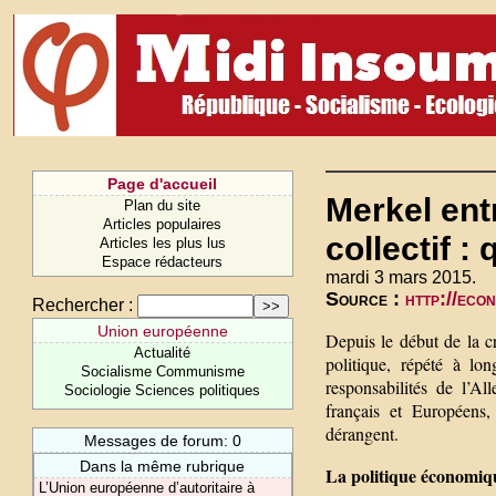
Page d'accueil
Merkel ent
Plan du site
Articles populaires
collectif :
Articles les plus lus
Espace rédacteurs
mardi 3 mars 2015.
Source :
http://eco
Rechercher :
Union européenne
Depuis le début de la c
Actualité
politique, répété à lo
Socialisme Communisme
responsabilités de l’Al
Sociologie Sciences politiques
français et Européens,
dérangent.
Messages de forum: 0
Dans la même rubrique
La politique économiqu
L’Union européenne d’autoritaire à