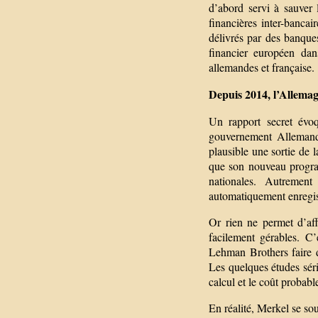
d’abord servi à sauver 
financières inter-banca
délivrés par des banque
financier européen da
allemandes et française.
Depuis 2014, l’Allemagn
Un rapport secret évoq
gouvernement Allemand
plausible une sortie de 
que son nouveau program
nationales. Autrement
automatiquement enregist
Or rien ne permet d’aff
facilement gérables. C
Lehman Brothers faire 
Les quelques études série
calcul et le coût probabl
En réalité, Merkel se s