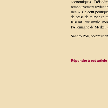
économiques. Défendre 
remboursement reviendrai
rien ». Ce coût politiqu
de cesse de relayer ce 
laissant leur mythe mor
l’Allemagne de Merkel jo
Sandro Poli, co-présid
Répondre à cet article