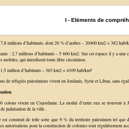
I - Eléments de compré
 : 7,8 millions d’habitants, dont 20 % d’arabes – 20400 km2 = 382 hab/
anie : 2,7 millions d’habitants – 5 600 km2. Sur cet espace il y a une c
s mobiles, qui interdisent toute libre circulation.
 1,5 million d’habitants – 365 km2 = 4109 hab/km²
ons de réfugiés palestiniens vivent en Jordanie, Syrie et Liban, sans égal
sation
0 colons vivent en Cisjordanie. La moitié d’entre eux se trouvent à Jé
 de judaïsation de la ville .
est construit de telle sorte que 9 % du territoire palestinien tel que 
es autorisations pour la construction de colonies sont régulièrement ac