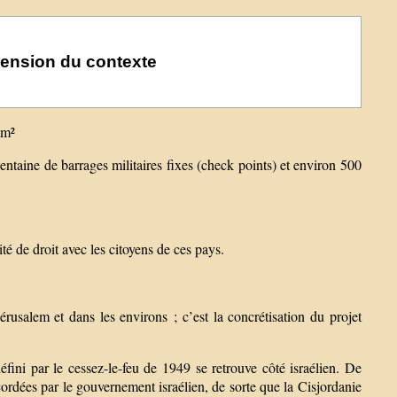
hension du contexte
km²
entaine de barrages militaires fixes (check points) et environ 500
ité de droit avec les citoyens de ces pays.
rusalem et dans les environs ; c’est la concrétisation du projet
défini par le cessez-le-feu de 1949 se retrouve côté israélien. De
cordées par le gouvernement israélien, de sorte que la Cisjordanie