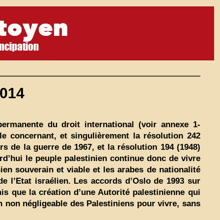
2014
 permanente du droit international (voir annexe 1-
 le concernant, et singulièrement la résolution 242
ors de la guerre de 1967, et la résolution 194 (1948)
urd’hui le peuple palestinien continue donc de vivre
ien souverain et viable et les arabes de nationalité
de l’Etat israélien. Les accords d’Oslo de 1993 sur
is que la création d’une Autorité palestinienne qui
n non négligeable des Palestiniens pour vivre, sans