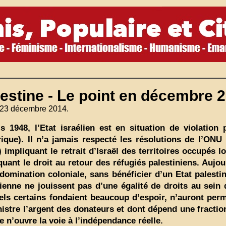
estine - Le point en décembre 
 23 décembre 2014.
s 1948, l’Etat israélien est en situation de violation
rique). Il n’a jamais respecté les résolutions de l’ONU
) impliquant le retrait d’Israël des territoires occupés l
quant le droit au retour des réfugiés palestiniens. Aujo
domination coloniale, sans bénéficier d’un Etat palestin
lienne ne jouissent pas d’une égalité de droits au sein 
els certains fondaient beaucoup d’espoir, n’auront perm
istre l’argent des donateurs et dont dépend une fractio
le n’ouvre la voie à l’indépendance réelle.