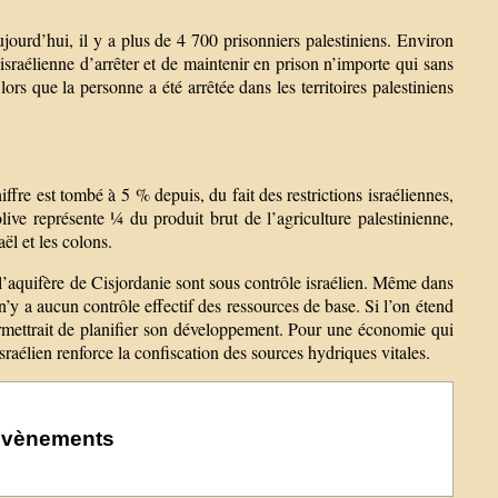
ourd’hui, il y a plus de 4 700 prisonniers palestiniens. Environ
 israélienne d’arrêter et de maintenir en prison n’importe qui sans
ors que la personne a été arrêtée dans les territoires palestiniens
iffre est tombé à 5 % depuis, du fait des restrictions israéliennes,
olive représente ¼ du produit brut de l’agriculture palestinienne,
ël et les colons.
l’aquifère de Cisjordanie sont sous contrôle israélien. Même dans
’y a aucun contrôle effectif des ressources de base. Si l’on étend
permettrait de planifier son développement. Pour une économie qui
sraélien renforce la confiscation des sources hydriques vitales.
s évènements