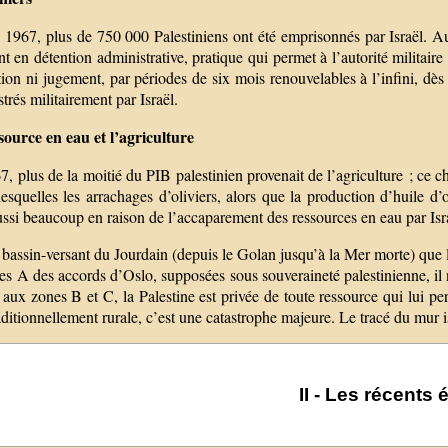
1967, plus de 750 000 Palestiniens ont été emprisonnés par Israël. Auj
t en détention administrative, pratique qui permet à l’autorité militaire
ion ni jugement, par périodes de six mois renouvelables à l’infini, dès l
trés militairement par Israël.
source en eau et l’agriculture
, plus de la moitié du PIB palestinien provenait de l’agriculture ; ce ch
esquelles les arrachages d’oliviers, alors que la production d’huile d’
ssi beaucoup en raison de l’accaparement des ressources en eau par Isra
 bassin-versant du Jourdain (depuis le Golan jusqu’à la Mer morte) que 
es A des accords d’Oslo, supposées sous souveraineté palestinienne, il n
 aux zones B et C, la Palestine est privée de toute ressource qui lui 
raditionnellement rurale, c’est une catastrophe majeure. Le tracé du mur i
II - Les récent