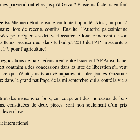
mes parviendront-elles jusqu’à Gaza ? Plusieurs facteurs en font
 israélienne détruit ensuite, en toute impunité. Ainsi, un pont à
ux, lors de récents conflits. Ensuite, l’Autorité palestinienne
sées pour régler ses dettes et assurer le fonctionnement de son
d’ailleurs préciser que, dans le budget 2013 de l’AP, la sécurité a
 1% pour l’agriculture).
gociations de paix redémarrent entre Israël et l’AP.Ainsi, Israël
est contraint à des concessions dans sa lutte de libération s’il veut
- ce qui n’était jamais arrivé auparavant - des jeunes Gazaouis
eux dans le grand naufrage de la mi-septembre qui a coûté la vie à
struit des maisons en bois, en récupérant des morceaux de bois
sons, constituées de deux pièces, sont non seulement d’un prix
udes en hiver.
t international.