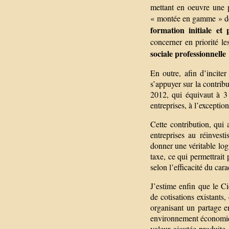
mettant en oeuvre une 
« montée en gamme » de 
formation initiale et 
concerner en priorité l
sociale professionnelle
En outre, afin d’inciter 
s’appuyer sur la contribu
2012, qui équivaut à 3 
entreprises, à l’excepti
Cette contribution, qui 
entreprises au réinves
donner une véritable logi
taxe, ce qui permettrait 
selon l’efficacité du cara
J’estime enfin que le Ci
de cotisations existants,
organisant un partage en
environnement économique
valeur ajoutée produite. 