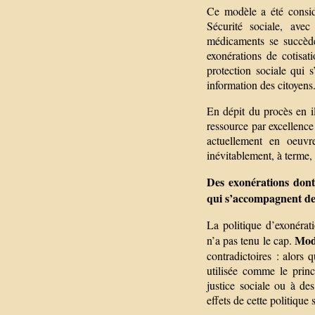
Ce modèle a été considé
Sécurité sociale, ave
médicaments se succède
exonérations de cotisat
protection sociale qui s’
information des citoyens
En dépit du procès en ill
ressource par excellence
actuellement en oeuvr
inévitablement, à terme,
Des exonérations dont 
qui s’accompagnent de
La politique d’exonérati
Modi
n’a pas tenu le cap.
contradictoires : alors q
utilisée comme le prin
justice sociale ou à de
effets de cette politique