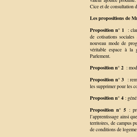
Cice et de consultation 
Les propositions de M
Proposition n° 1
: cla
de cotisations sociale
nouveau mode de progra
véritable espace à la 
Parlement.
Proposition n° 2
: modu
Proposition n° 3
: reme
les supprimer pour les co
Proposition n° 4
: génér
Proposition n° 5
: pr
l’apprentissage ainsi que
territoires, de campus pu
de conditions de logemen