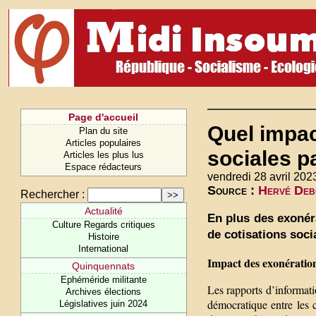
Page d'accueil
Quel impac
Plan du site
Articles populaires
sociales p
Articles les plus lus
Espace rédacteurs
vendredi 28 avril 202
Source :
Hervé Debo
Rechercher :
Actualité
En plus des exonéra
Culture Regards critiques
de cotisations soci
Histoire
International
Impact des exonérations
Quinquennats
Ephéméride militante
Les rapports d’informati
Archives élections
démocratique entre les c
Législatives juin 2024