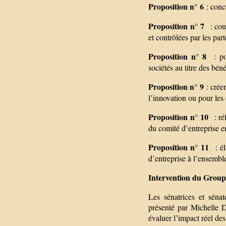
Proposition n° 6
: conce
Proposition n° 7
: cons
et contrôlées par les par
Proposition n° 8
: po
sociétés au titre des bén
Proposition n° 9
: créer
l’innovation ou pour les
Proposition n° 10
: ré
du comité d’entreprise e
Proposition n° 11
: él
d’entreprise à l’ensemble
Intervention du Group
Les sénatrices et séna
présenté par Michelle
évaluer l’impact réel de