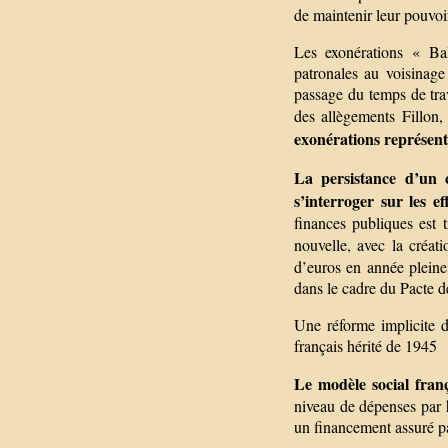
de maintenir leur pouvoi
Les exonérations « Bal
patronales au voisinag
passage du temps de trav
des allègements Fillon
exonérations représent
La persistance d’un 
s’interroger sur les e
finances publiques est
nouvelle, avec la créati
d’euros en année pleine
dans le cadre du Pacte d
Une réforme implicite d
français hérité de 1945
Le modèle social fran
niveau de dépenses par h
un financement assuré par