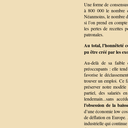
Une forme de consensus s
à 800 000 le nombre d’
Néanmoins, le nombre d’e
si l’on prend en compte
les pertes de recettes p
patronales.
Au total, l’honnêteté
pu être créé par les ex
Au-delà de sa faible ef
préoccupants : elle tend 
favorise le déclassemen
trouver un emploi. Ce fa
préserver notre modèle 
partiel, des salariés 
lendemain...sans accéd
l’obsession de la bais
d’une économie low cos
de déflation en Europe. 
industrielle qui continue