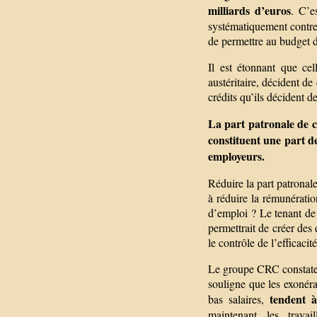
milliards d’euros
. C’e
systématiquement contre 
de permettre au budget d
Il est étonnant que ce
austéritaire, décident de
crédits qu’ils décident d
La part patronale de co
constituent une part de
employeurs.
Réduire la part patronale
à réduire la rémunératio
d’emploi ? Le tenant de c
permettrait de créer des
le contrôle de l’efficaci
Le groupe CRC constate 
souligne que les exonéra
tendent à
bas salaires,
maintenant les travai