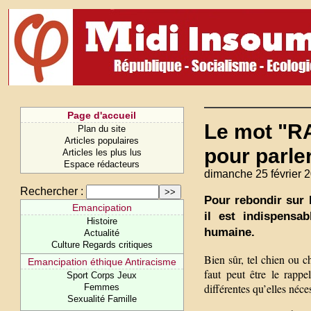
Page d'accueil
Le mot "RA
Plan du site
Articles populaires
pour parle
Articles les plus lus
Espace rédacteurs
dimanche 25 février 
Rechercher :
Pour rebondir sur 
Emancipation
il est indispensa
Histoire
humaine.
Actualité
Culture Regards critiques
Bien sûr, tel chien ou c
Emancipation éthique Antiracisme
faut peut être le rapp
Sport Corps Jeux
différentes qu’elles néce
Femmes
Sexualité Famille