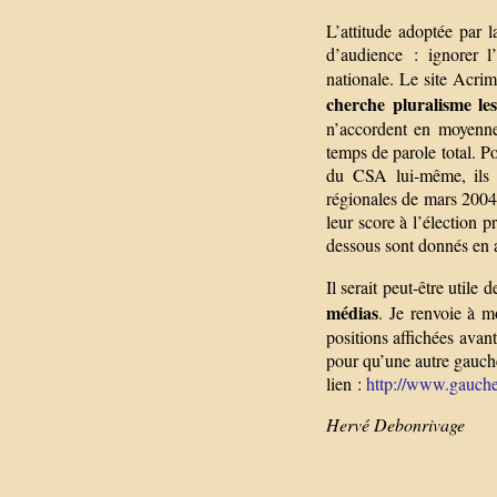
L’attitude adoptée par 
d’audience : ignorer l
nationale. Le site Acrim
cherche pluralisme le
n’accordent en moyenne
temps de parole total. Po
du CSA lui-même, ils o
régionales de mars 2004
leur score à l’élection p
dessous sont donnés en 
Il serait peut-être utile 
médias
. Je renvoie à m
positions affichées avant
pour qu’une autre gauche
lien :
http://www.gauche
Hervé Debonrivage