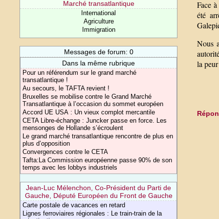
Face à 
Marché transatlantique
International
été ar
Agriculture
Galepi
Immigration
Nous a
Messages de forum: 0
autorit
la peur
Dans la même rubrique
Pour un référendum sur le grand marché
transatlantique !
Au secours, le TAFTA revient !
Bruxelles se mobilise contre le Grand Marché
Transatlantique à l’occasion du sommet européen
Accord UE USA : Un vieux complot mercantile
Répond
CETA Libre-échange : Juncker passe en force. Les
mensonges de Hollande s’écroulent
Le grand marché transatlantique rencontre de plus en
plus d’opposition
Convergences contre le CETA
Tafta:La Commission européenne passe 90% de son
temps avec les lobbys industriels
Jean-Luc Mélenchon, Co-Président du Parti de
Gauche, Député Européen du Front de Gauche
Carte postale de vacances en retard
Lignes ferroviaires régionales : Le train-train de la