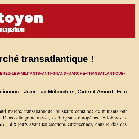
rché transatlantique !
erez-les-militants-anti-grand-marche-transatlantique-
péennes : Jean-Luc Mélenchon, Gabriel Amard, Eric
rand marché transatlantique, plusieurs centaines de militants ont
 Dans cette grand messe, les dirigeants européens, les lobbyistes
SA - dix jours avant les élections européennes, dans le dos des