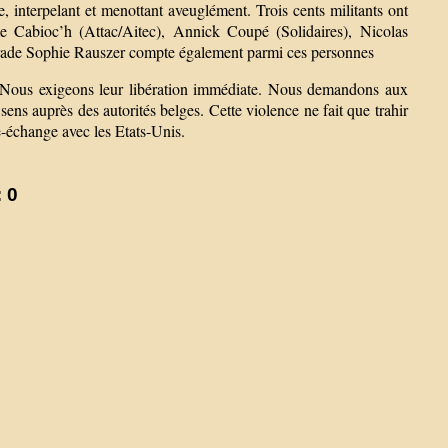
ce, interpelant et menottant aveuglément. Trois cents militants ont
ène Cabioc’h (Attac/Aitec), Annick Coupé (Solidaires), Nicolas
arade Sophie Rauszer compte également parmi ces personnes
s. Nous exigeons leur libération immédiate. Nous demandons aux
ens auprès des autorités belges. Cette violence ne fait que trahir
re-échange avec les Etats-Unis.
 0