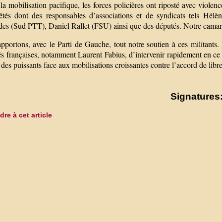
la mobilisation pacifique, les forces policières ont riposté avec violen
rêtés dont des responsables d’associations et de syndicats tels Hél
des (Sud PTT), Daniel Rallet (FSU) ainsi que des députés. Notre cam
pportons, avec le Parti de Gauche, tout notre soutien à ces militant
és françaises, notamment Laurent Fabius, d’intervenir rapidement en ce s
 des puissants face aux mobilisations croissantes contre l’accord de lib
Signatures:
re à cet article