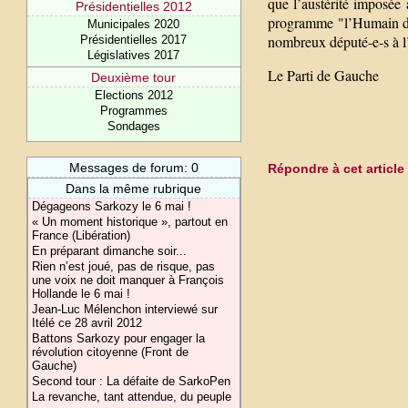
que l’austérité imposée 
Présidentielles 2012
programme "l’Humain d’ab
Municipales 2020
nombreux député-e-s à l
Présidentielles 2017
Législatives 2017
Le Parti de Gauche
Deuxième tour
Elections 2012
Programmes
Sondages
Messages de forum: 0
Répondre à cet article
Dans la même rubrique
Dégageons Sarkozy le 6 mai !
« Un moment historique », partout en
France (Libération)
En préparant dimanche soir...
Rien n’est joué, pas de risque, pas
une voix ne doit manquer à François
Hollande le 6 mai !
Jean-Luc Mélenchon interviewé sur
Itélé ce 28 avril 2012
Battons Sarkozy pour engager la
révolution citoyenne (Front de
Gauche)
Second tour : La défaite de SarkoPen
La revanche, tant attendue, du peuple