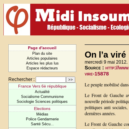
Page d'accueil
On l’a viré 
Plan du site
Articles populaires
mercredi 9 mai 2012.
Articles les plus lus
Source :
http://www
Espace rédacteurs
vire-15878
Rechercher :
Le peuple mobilisé dans l
France Vers 6è république
Actualité
Le Front de Gauche ave
Socialisme Communisme
nouvelle période politiq
Sociologie Sciences politiques
politiques anti sociale
Elections
dernières années.
Médias
Police Gendarmerie
Le Front de Gauche con
Santé Sécu...