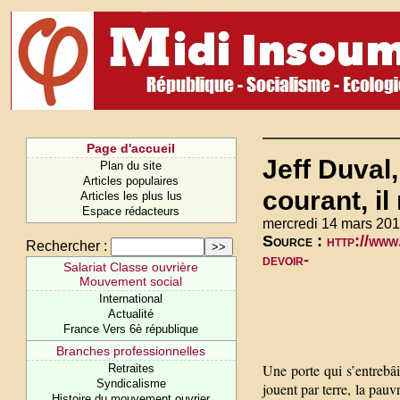
Page d'accueil
Jeff Duval
Plan du site
Articles populaires
courant, il
Articles les plus lus
Espace rédacteurs
mercredi 14 mars 201
Source :
http://www
Rechercher :
devoir-
Salariat Classe ouvrière
Mouvement social
International
Actualité
France Vers 6è république
Branches professionnelles
Une porte qui s’entrebâi
Retraites
Syndicalisme
jouent par terre, la pauv
Histoire du mouvement ouvrier