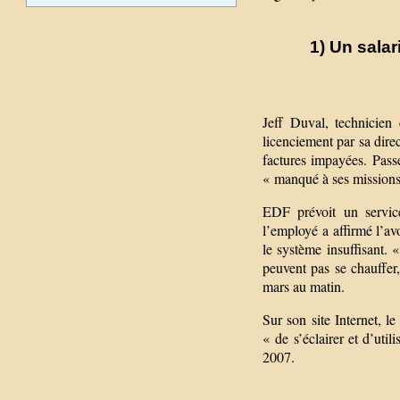
1) Un salar
Jeff Duval, technicie
licenciement par sa direc
factures impayées. Passé
« manqué à ses missions
EDF prévoit un servi
l’employé a affirmé l’avoi
le système insuffisant. 
peuvent pas se chauffer,
mars au matin.
Sur son site Internet, 
« de s’éclairer et d’uti
2007.