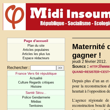
Page d'accueil
Maternité d
Plan du site
Articles populaires
gagner !
Articles les plus lus
Espace rédacteurs
jeudi 2 février 2012.
Source :
http://www
Rechercher :
quand-resister-cest
France Vers 6è république
Actualité
Depuis plus d’un an et d
Culture Regards critiques
pour la reconstruction 
Histoire
heurtait à l’opposition 
Santé Sécu...
Police Gendarmerie
L’agence régionale de
Médias
reconstruction bouclé d
Territoires