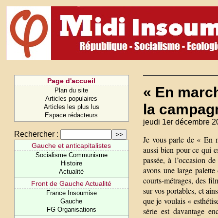
Page d'accueil
« En march
Plan du site
Articles populaires
la campagn
Articles les plus lus
Espace rédacteurs
jeudi 1er décembre 2
Rechercher :
Je vous parle de « En 
Gauche et anticapitalistes
aussi bien pour ce qui e
Socialisme Communisme
passée, à l’occasion de
Histoire
avons une large palette
Actualité
courts-métrages, des fil
Front de Gauche Actualité
sur vos portables, et ain
France Insoumise
que je voulais « esthétis
Gauche
FG Organisations
série est davantage en