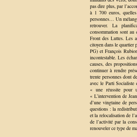
pas dire plus, par l’acco
à 1 700 euros, quelles
personnes… Un mélange e
retrouver. La planifi
consommation sont au c
Front des Luttes. Les 
citoyen dans le quartie
PG) et François Rubion
incontestable. Les échan
causes, des proposition
continuer à rendre pré
trente personnes dont de
avec le Parti Socialiste
« une réussite pour 
« L’intervention de Jea
d’une vingtaine de pers
questions : la redistribu
et la relocalisation de l
de l’activité par la c
renouveler ce type de ma