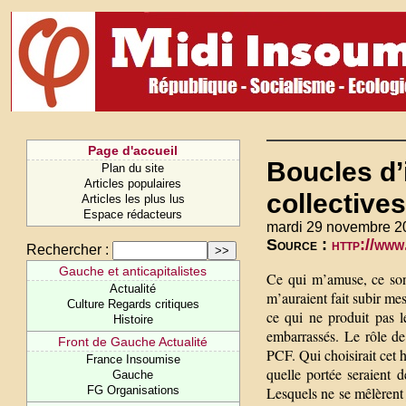
Page d'accueil
Boucles d’
Plan du site
Articles populaires
collectives
Articles les plus lus
Espace rédacteurs
mardi 29 novembre 2
Source :
http://www
Rechercher :
Gauche et anticapitalistes
Ce qui m’amuse, ce son
Actualité
m’auraient fait subir me
Culture Regards critiques
ce qui ne produit pas 
Histoire
embarrassés. Le rôle de
Front de Gauche Actualité
PCF. Qui choisirait cet 
France Insoumise
quelle portée seraient d
Gauche
FG Organisations
Lesquels ne se mêlèrent 