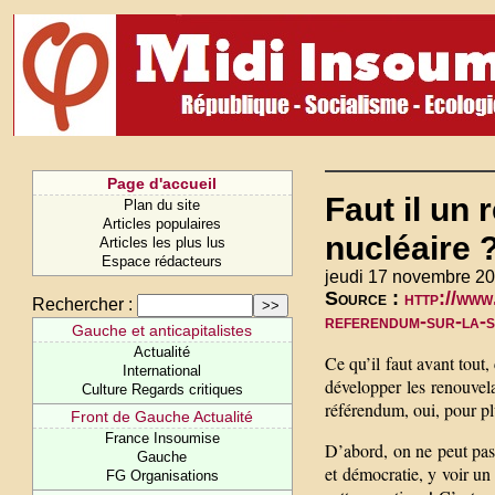
Page d'accueil
Faut il un 
Plan du site
Articles populaires
nucléaire ?
Articles les plus lus
Espace rédacteurs
jeudi 17 novembre 20
Source :
http://www
Rechercher :
referendum-sur-la-so
Gauche et anticapitalistes
Actualité
Ce qu’il faut avant tout,
International
développer les renouvela
Culture Regards critiques
référendum, oui, pour pl
Front de Gauche Actualité
France Insoumise
D’abord, on ne peut pas
Gauche
et démocratie, y voir un 
FG Organisations