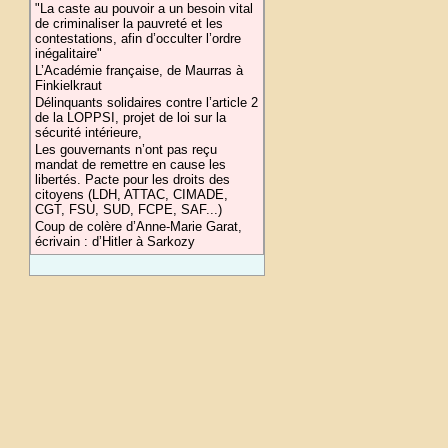
"La caste au pouvoir a un besoin vital
de criminaliser la pauvreté et les
contestations, afin d’occulter l’ordre
inégalitaire"
L’Académie française, de Maurras à
Finkielkraut
Délinquants solidaires contre l’article 2
de la LOPPSI, projet de loi sur la
sécurité intérieure,
Les gouvernants n’ont pas reçu
mandat de remettre en cause les
libertés. Pacte pour les droits des
citoyens (LDH, ATTAC, CIMADE,
CGT, FSU, SUD, FCPE, SAF...)
Coup de colère d’Anne-Marie Garat,
écrivain : d’Hitler à Sarkozy