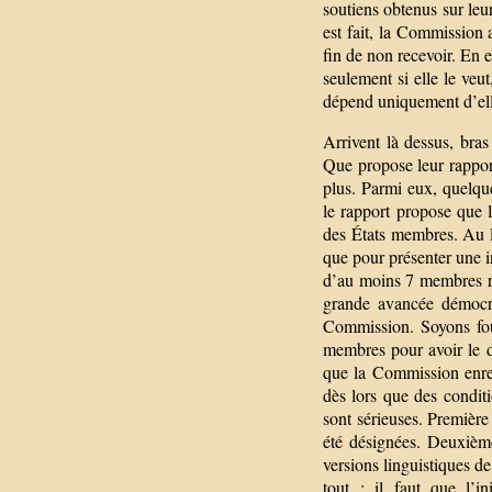
soutiens obtenus sur leur
est fait, la Commission 
fin de non recevoir. En e
seulement si elle le veu
dépend uniquement d’el
Arrivent là dessus, bra
Que propose leur rappor
plus. Parmi eux, quelque
le rapport propose que 
des États membres. Au li
que pour présenter une i
d’au moins 7 membres ré
grande avancée démocra
Commission. Soyons fous
membres pour avoir le d
que la Commission enreg
dès lors que des conditi
sont sérieuses. Première
été désignées. Deuxième
versions linguistiques de 
tout : il faut que l’i