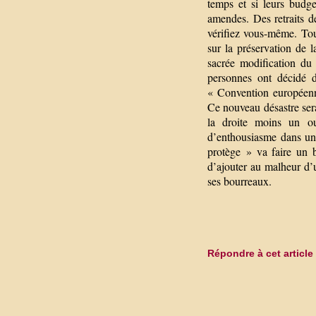
temps et si leurs budg
amendes. Des retraits d
vérifiez vous-même. Tou
sur la préservation de 
sacrée modification du 
personnes ont décidé d
« Convention européenn
Ce nouveau désastre ser
la droite moins un ou
d’enthousiasme dans une
protège » va faire un 
d’ajouter au malheur d’
ses bourreaux.
Répondre à cet article