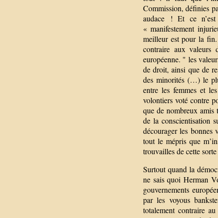
Commission, définies par
audace ! Et ce n’est 
« manifestement injurie
meilleur est pour la fin
contraire aux valeurs 
européenne. " les valeurs
de droit, ainsi que de 
des minorités (…) le plur
entre les femmes et le
volontiers voté contre 
que de nombreux amis trè
de la conscientisation 
décourager les bonnes v
tout le mépris que m’in
trouvailles de cette sor
Surtout quand la démocra
ne sais quoi Herman Vo
gouvernements européens
par les voyous bankster
totalement contraire au