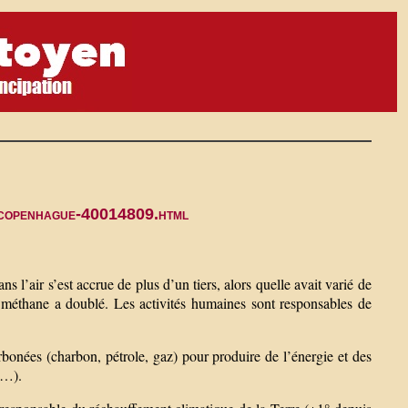
de-copenhague-40014809.html
s l’air s’est accrue de plus d’un tiers, alors quelle avait varié de
méthane a doublé. Les activités humaines sont responsables de
rbonées (charbon, pétrole, gaz) pour produire de l’énergie et des
s…).