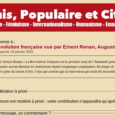
onse à :
évolution française vue par Ernest Renan, August
anche 24 janvier 2016
1) Ernest Renan « La Révolution française est le premier essai de l’humanité pour 
seules savent détruire les institutions depuis longtemps condamnées. En temps de
n’a plus de raison d’être. Ceux qui croient que la rénovation qui avait été nécessitée
ération à priori
orum est modéré à priori : votre contribution n'apparaîtra qu'apr
message, un commentaire ?