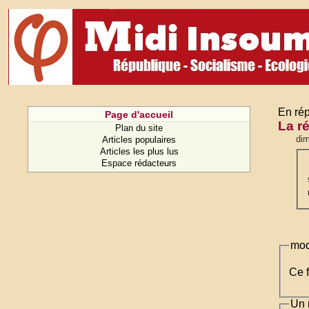
En rép
Page d'accueil
La r
Plan du site
dim
Articles populaires
Articles les plus lus
Espace rédacteurs
mod
Ce f
Un 