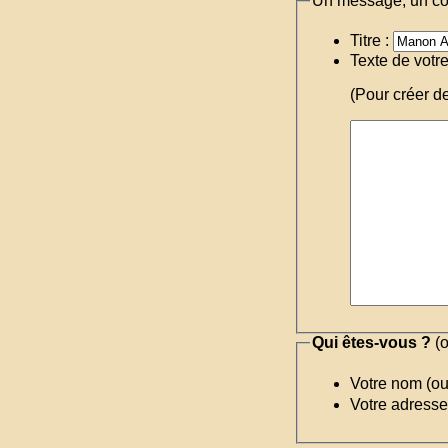
Un message, un c
Titre :
Texte de votr
(Pour créer d
Qui êtes-vous ?
(o
Votre nom (o
Votre adresse