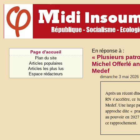
En réponse à :
Page d'accueil
« Plusieurs patr
Plan du site
Michel Offerlé an
Articles populaires
Articles les plus lus
Medef
Espace rédacteurs
dimanche 3 mai 2026
Après un récent dîn
RN s’accélère, ce l
Medef. Une large par
approche dite « pra
au pouvoir en 2027 e
ce rapprochement.