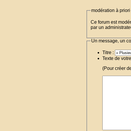
modération à priori
Ce forum est modéré 
par un administrateu
Un message, un c
Titre :
Texte de votr
(Pour créer d