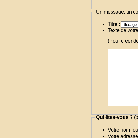
Un message, un c
Titre :
Texte de votr
(Pour créer d
Qui êtes-vous ?
(o
Votre nom (o
Votre adresse