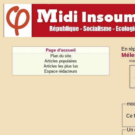
En rép
Page d'accueil
Méle
Plan du site
mar
Articles populaires
Articles les plus lus
Espace rédacteurs
mod
Ce f
Un 