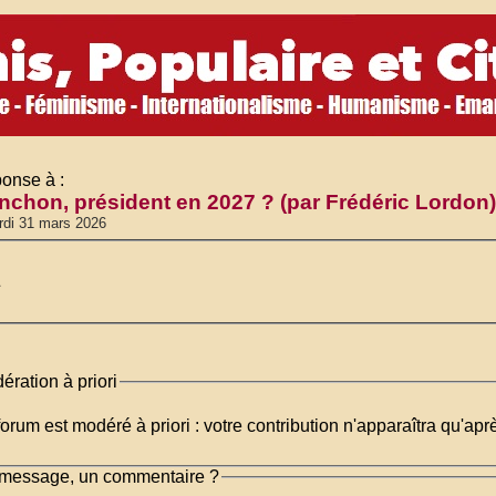
onse à :
nchon, président en 2027 ? (par Frédéric Lordon
di 31 mars 2026
.
ération à priori
orum est modéré à priori : votre contribution n'apparaîtra qu'apr
message, un commentaire ?