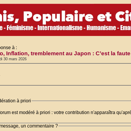
onse à :
o, Inflation, tremblement au Japon : C’est la fau
di 30 mars 2026
.
ération à priori
orum est modéré à priori : votre contribution n'apparaîtra qu'apr
message, un commentaire ?