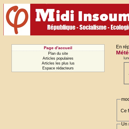
En rép
Page d'accueil
Mété
Plan du site
lun
Articles populaires
Articles les plus lus
Espace rédacteurs
mod
Ce f
Un 