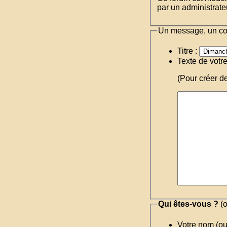
par un administrateu
Un message, un c
Titre :
Texte de votr
(Pour créer d
Qui êtes-vous ?
(o
Votre nom (o