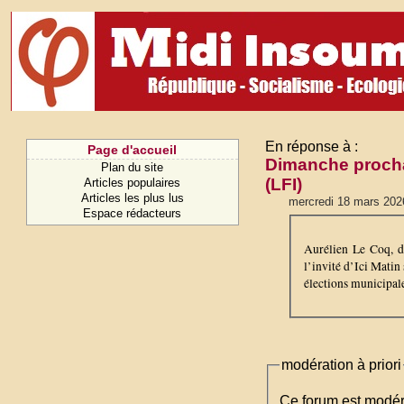
En réponse à :
Page d'accueil
Dimanche prochai
Plan du site
(LFI)
Articles populaires
Articles les plus lus
mercredi 18 mars 202
Espace rédacteurs
Aurélien Le Coq, d
l’invité d’Ici Mati
élections municipale
modération à priori
Ce forum est modéré 