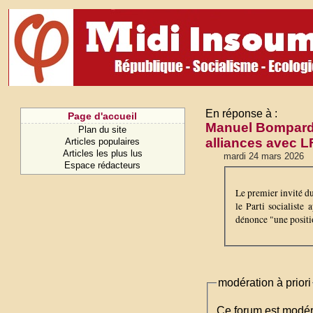
En réponse à :
Page d'accueil
Manuel Bompard d
Plan du site
alliances avec L
Articles populaires
Articles les plus lus
mardi 24 mars 2026
Espace rédacteurs
Le premier invité d
le Parti socialiste
dénonce "une positi
modération à priori
Ce forum est modéré 