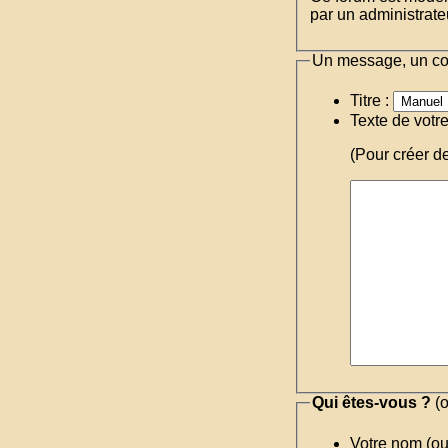
par un administrateu
Un message, un c
Titre :
Texte de votr
(Pour créer d
Qui êtes-vous ?
(o
Votre nom (o