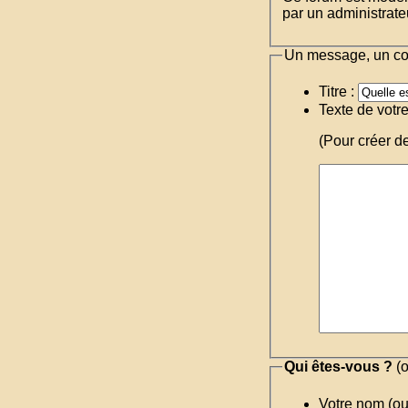
par un administrateu
Un message, un c
Titre :
Texte de votr
(Pour créer d
Qui êtes-vous ?
(o
Votre nom (o