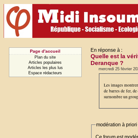
En réponse à :
Page d'accueil
Quelle est la vér
Plan du site
Deranque ?
Articles populaires
Articles les plus lus
mercredi 25 février 20
Espace rédacteurs
Les images montrent
de barres de fer, de
surnombre un groupe
modération à priori
Ce forum est modéré 