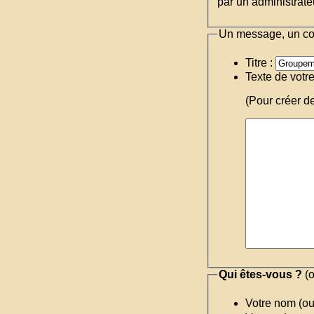
par un administrateu
Un message, un c
Titre :
Texte de votr
(Pour créer d
Qui êtes-vous ?
(o
Votre nom (o