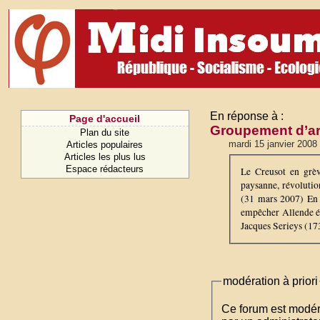
En réponse à :
Page d'accueil
Groupement d’art
Plan du site
mardi 15 janvier 2008
Articles populaires
Articles les plus lus
Espace rédacteurs
Le Creusot en grèv
paysanne, révolutio
(31 mars 2007) En 
empêcher Allende é
Jacques Serieys (173
modération à priori
Ce forum est modéré 