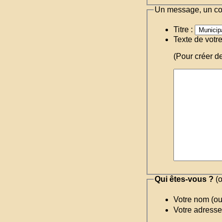
Un message, un c
Titre :
Texte de votr
(Pour créer d
Qui êtes-vous ?
(o
Votre nom (o
Votre adresse