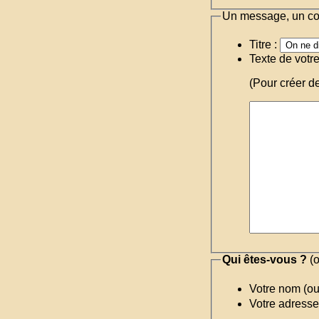
Un message, un c
Titre :
Texte de votr
(Pour créer d
Qui êtes-vous ?
(o
Votre nom (o
Votre adresse