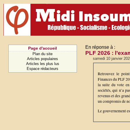
En réponse à :
Page d'accueil
PLF 2026 : l’exa
Plan du site
samedi 10 janvier 202
Articles populaires
Articles les plus lus
Espace rédacteurs
Retrouvez le poin
Finances du PLF 2026
la suite du vote en
sociétés, qui n’a p
revenus et des gran
un compromis de non
Le gouvernement est 