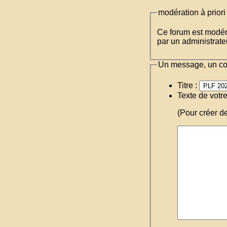
modération à priori
Ce forum est modéré 
par un administrateu
Un message, un c
Titre :
Texte de votr
(Pour créer d