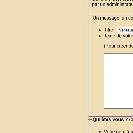
par un administrateu
Un message, un c
Titre :
Texte de votr
(Pour créer d
Qui êtes-vous ?
(o
Votre nom (o