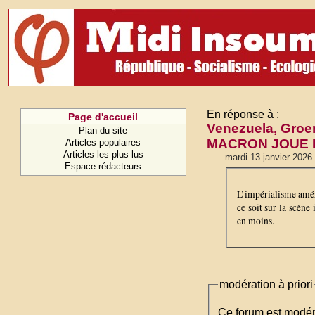
En réponse à :
Page d'accueil
Venezuela, Gro
Plan du site
MACRON JOUE 
Articles populaires
Articles les plus lus
mardi 13 janvier 2026
Espace rédacteurs
L’impérialisme améri
ce soit sur la scèn
en moins.
modération à priori
Ce forum est modéré 