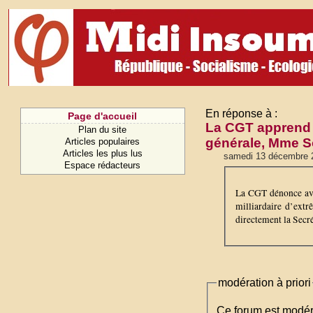
En réponse à :
Page d'accueil
La CGT apprend 
Plan du site
générale, Mme S
Articles populaires
Articles les plus lus
samedi 13 décembre 
Espace rédacteurs
La CGT dénonce avec
milliardaire d’extr
directement la Secré
modération à priori
Ce forum est modéré 