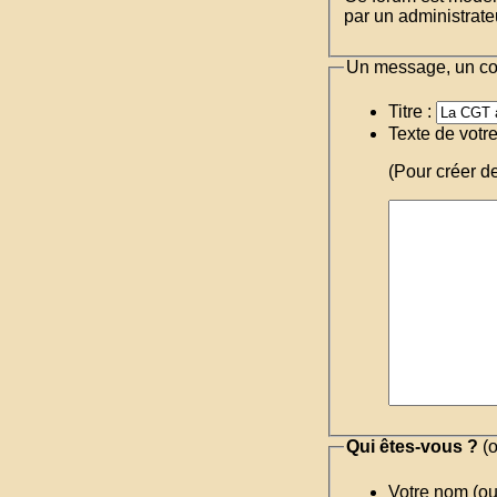
par un administrateu
Un message, un c
Titre :
Texte de votr
(Pour créer d
Qui êtes-vous ?
(o
Votre nom (o