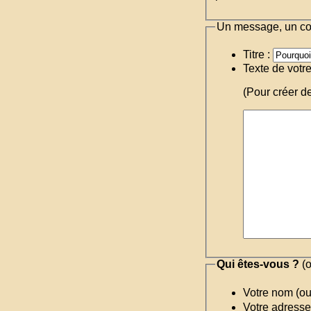
Un message, un c
Titre :
Texte de votr
(Pour créer d
Qui êtes-vous ?
(o
Votre nom (o
Votre adresse