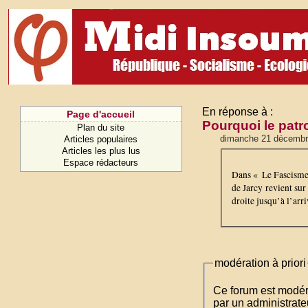
En réponse à :
Page d'accueil
Pourquoi le patr
Plan du site
dimanche 21 décembr
Articles populaires
Articles les plus lus
Espace rédacteurs
Dans « Le Fascisme 
de Jarcy revient sur
droite jusqu’à l’arr
modération à priori
Ce forum est modéré 
par un administrateu