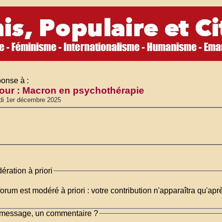
onse à :
ur : Macron en psychothérapie
di 1er décembre 2025
.
ération à priori
orum est modéré à priori : votre contribution n'apparaîtra qu'apr
message, un commentaire ?