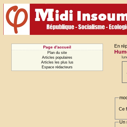
En rép
Page d'accueil
Humo
Plan du site
lun
Articles populaires
Articles les plus lus
Espace rédacteurs
mod
Ce f
Un 