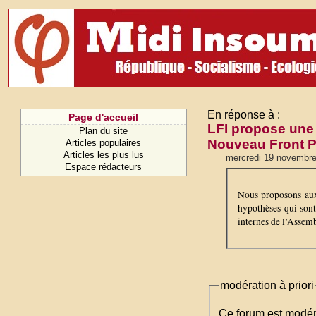
En réponse à :
Page d'accueil
LFI propose une
Plan du site
Nouveau Front P
Articles populaires
Articles les plus lus
mercredi 19 novembr
Espace rédacteurs
Nous proposons aux
hypothèses qui sont
internes de l’Assemb
modération à priori
Ce forum est modéré 