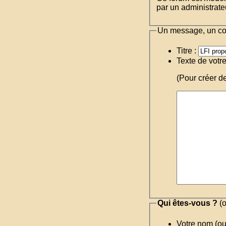
par un administrateu
Un message, un c
Titre :
Texte de votr
(Pour créer d
Qui êtes-vous ?
(o
Votre nom (o