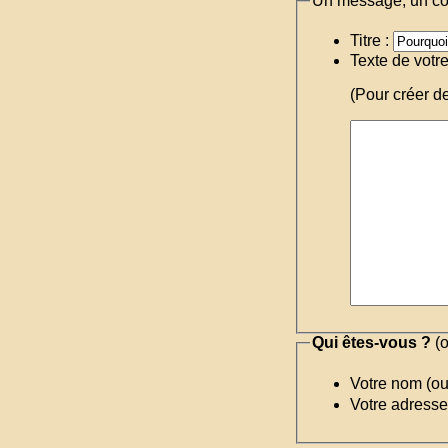
Un message, un c
Titre :
Texte de votr
(Pour créer d
Qui êtes-vous ?
(o
Votre nom (o
Votre adresse