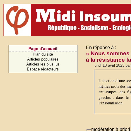
En réponse à :
Page d'accueil
« Nous sommes la
Plan du site
à la résistance 
Articles populaires
Articles les plus lus
lundi 10 avril 2023 p
Espace rédacteurs
L’élection d’une soc
mêmes mots des mem
anti-Nupes, des fi
gauche… dans le 
l’insoumission.
modération à priori