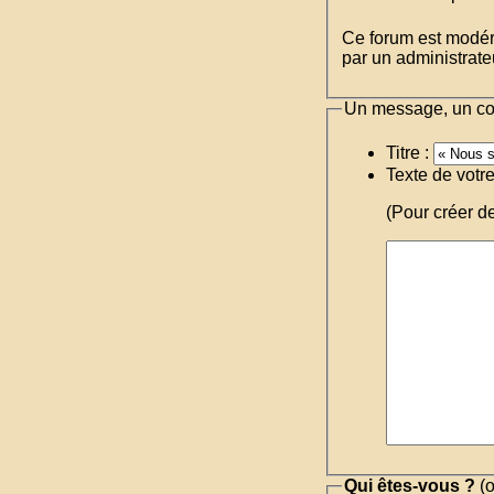
Ce forum est modéré 
par un administrateu
Un message, un c
Titre :
Texte de votr
(Pour créer d
Qui êtes-vous ?
(o