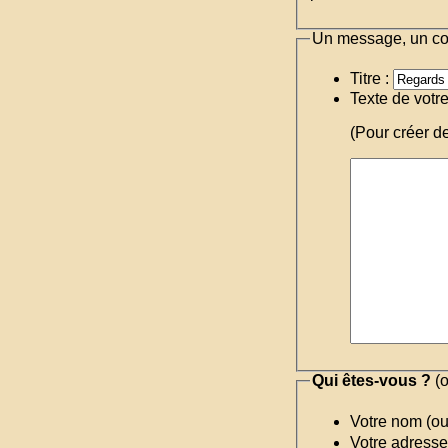
Un message, un c
Titre :
Texte de votr
(Pour créer d
Qui êtes-vous ?
(o
Votre nom (o
Votre adresse