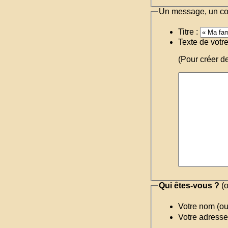
Un message, un c
Titre :
Texte de votr
(Pour créer d
Qui êtes-vous ?
(o
Votre nom (o
Votre adresse