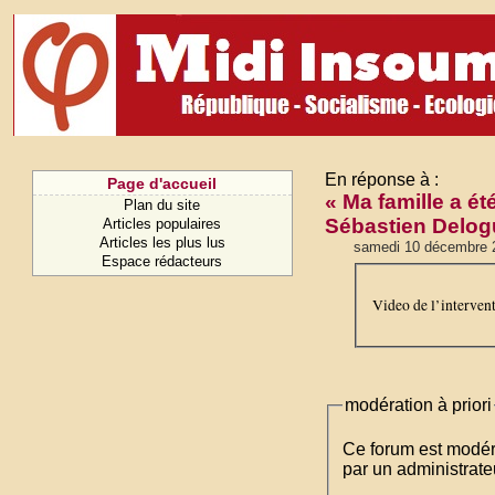
En réponse à :
Page d'accueil
« Ma famille a ét
Plan du site
Sébastien Delog
Articles populaires
Articles les plus lus
samedi 10 décembre 
Espace rédacteurs
Video de l’interven
modération à priori
Ce forum est modéré 
par un administrateu