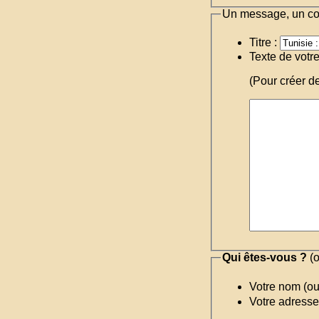
Un message, un c
Titre :
Texte de votr
(Pour créer d
Qui êtes-vous ?
(o
Votre nom (o
Votre adresse