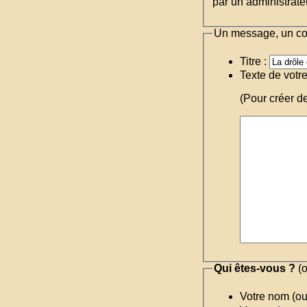
par un administrateu
Un message, un c
Titre :
Texte de votr
(Pour créer d
Qui êtes-vous ?
(o
Votre nom (o