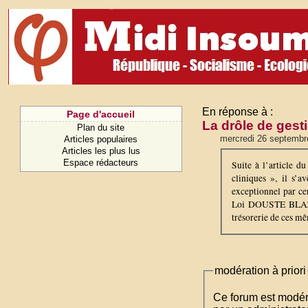
En réponse à :
Page d'accueil
La drôle de ges
Plan du site
mercredi 26 septembr
Articles populaires
Articles les plus lus
Espace rédacteurs
Suite à l’article 
cliniques », il s’
exceptionnel par cer
Loi DOUSTE BLAZY (
trésorerie de ces mêm
modération à priori
Ce forum est modéré 