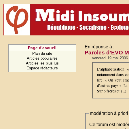
En réponse à :
Page d'accueil
Paroles d’EVO M
Plan du site
vendredi 19 mai 2006
Articles populaires
Articles les plus lus
Espace rédacteurs
L’alphabétisation.
notamment dans cert
lire. « On veut éra
d’autres pays ». La
Sur 6 frères et (...)
modération à priori
Ce forum est modéré 