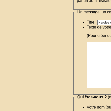
par un administrateu
Un message, un c
Titre :
Texte de votr
(Pour créer d
Qui êtes-vous ?
(o
Votre nom (o