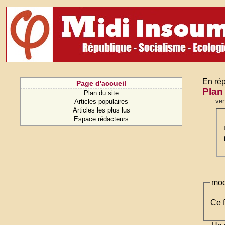
En rép
Page d'accueil
Plan
Plan du site
ven
Articles populaires
Articles les plus lus
Espace rédacteurs
mod
Ce f