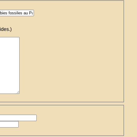
ides.)