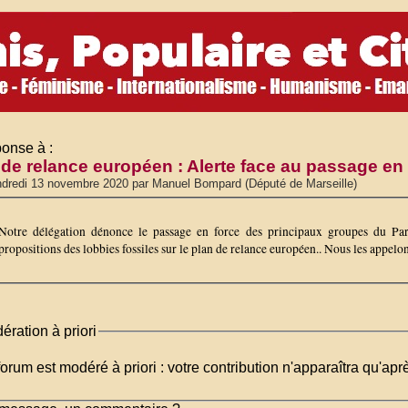
onse à :
 de relance européen : Alerte face au passage en 
dredi 13 novembre 2020 par Manuel Bompard (Député de Marseille)
Notre délégation dénonce le passage en force des principaux groupes du Par
propositions des lobbies fossiles sur le plan de relance européen.. Nous les appelon
ération à priori
orum est modéré à priori : votre contribution n'apparaîtra qu'apr